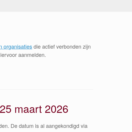
n organisaties
die actief verbonden zijn
hiervoor aanmelden.
 25 maart 2026
en. De datum is al aangekondigd via