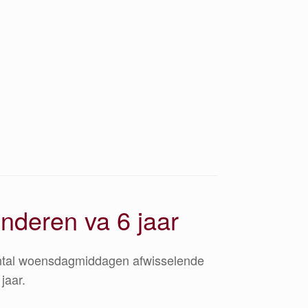
nderen va 6 jaar
aantal woensdagmiddagen afwisselende
jaar.