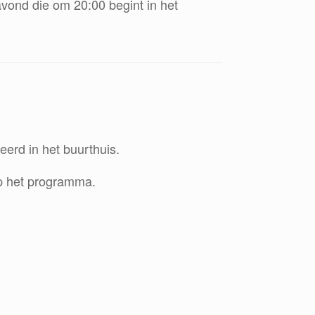
avond die om 20:00 begint in het
erd in het buurthuis.
op het programma.