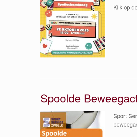
Klik op de
Spoolde Beweegactiv
Sport Ser
beweegact