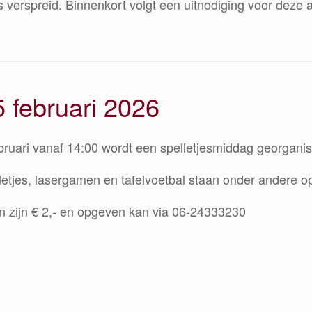
is verspreid. Binnenkort volgt een uitnodiging voor deze 
 februari 2026
bruari vanaf 14:00 wordt een spelletjesmiddag georganise
letjes, lasergamen en tafelvoetbal staan onder andere 
n zijn € 2,- en opgeven kan via 06-24333230