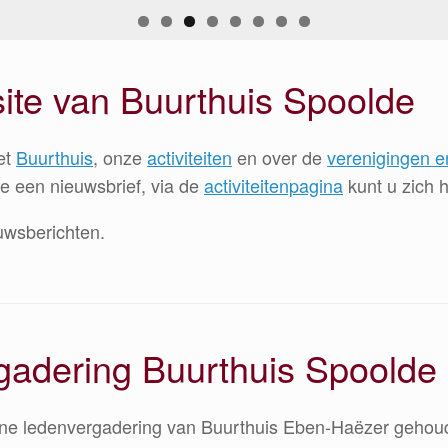
te van Buurthuis Spoolde
et
Buurthuis
, onze
activiteiten
en over de
verenigingen e
e een nieuwsbrief, via de
activiteitenpagina
kunt u zich 
uwsberichten.
adering Buurthuis Spoolde
ene ledenvergadering van Buurthuis Eben-Haëzer gehoud