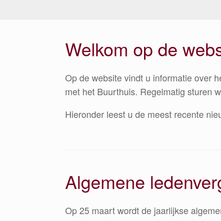
Welkom op de websi
Op de website vindt u informatie over h
met het Buurthuis. Regelmatig sturen w
Hieronder leest u de meest recente nie
Algemene ledenverg
Op 25 maart wordt de jaarlijkse algem