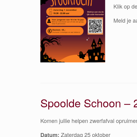
Klik op de
Meld je a
Spoolde Schoon – 
Komen jullie helpen zwerfafval opruime
Zaterdag 25 oktober
Datum: