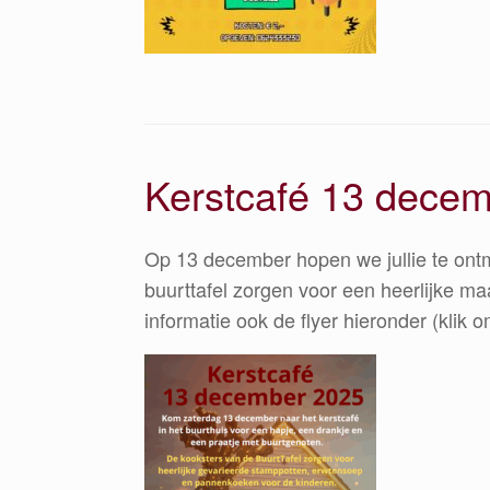
Kerstcafé 13 dece
Op 13 december hopen we jullie te ontmo
buurttafel zorgen voor een heerlijke maa
informatie ook de flyer hieronder (klik o