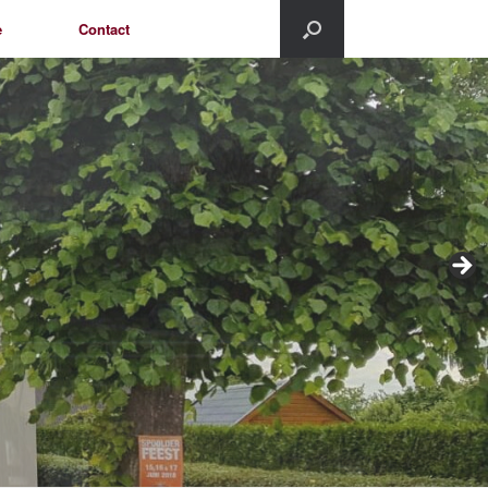
e
Contact