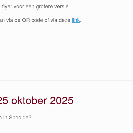
 flyer voor een grotere versie.
an via de QR code of via deze
link
.
25 oktober 2025
n in Spoolde?