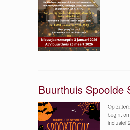
Buurthuis Spoolde 
Op zaterd
begint om
inclusief