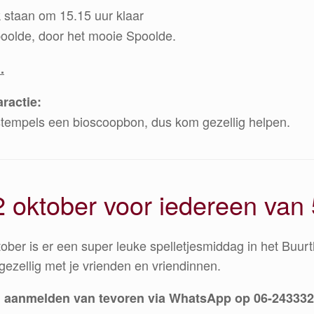
nk staan om 15.15 uur klaar
oolde, door het mooie Spoolde.
.
ractie:
5 stempels een bioscoopbon, dus kom gezellig helpen.
 oktober voor iedereen van 
ober is er een super leuke spelletjesmiddag in het Buurt
ezellig met je vrienden en vriendinnen.
 aanmelden van tevoren via WhatsApp op 06-24333