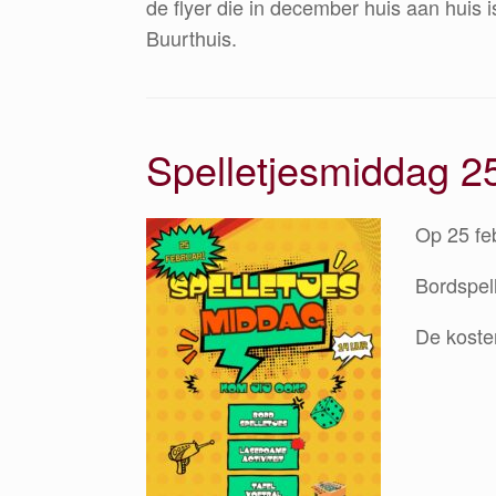
de flyer die in december huis aan huis 
Buurthuis.
Spelletjesmiddag 25
Op 25 fe
Bordspel
De koste