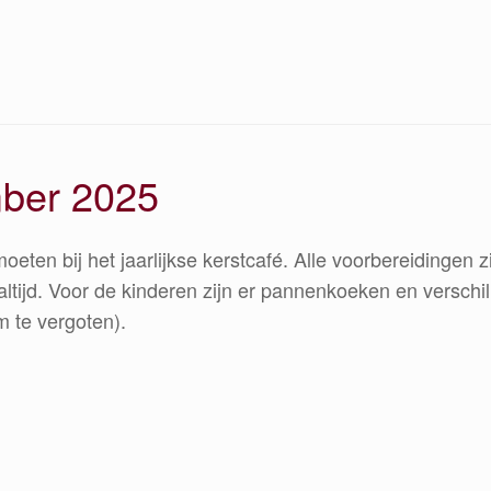
mber 2025
eten bij het jaarlijkse kerstcafé. Alle voorbereidingen z
ltijd. Voor de kinderen zijn er pannenkoeken en verschil
m te vergoten).