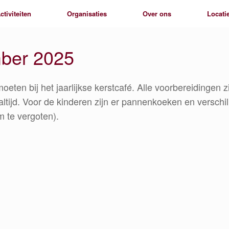
ctiviteiten
Organisaties
Over ons
Locati
mber 2025
eten bij het jaarlijkse kerstcafé. Alle voorbereidingen z
ltijd. Voor de kinderen zijn er pannenkoeken en verschil
m te vergoten).