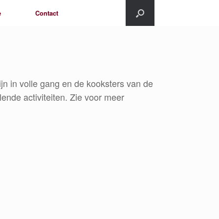
e
Contact
ijn in volle gang en de kooksters van de
lende activiteiten. Zie voor meer