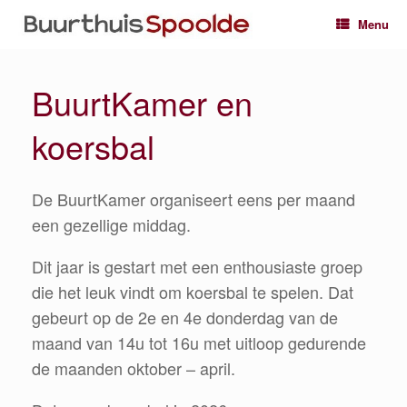
Ga
Menu
naar
de
inhoud
BuurtKamer en
koersbal
De BuurtKamer organiseert eens per maand
een gezellige middag.
Dit jaar is gestart met een enthousiaste groep
die het leuk vindt om koersbal te spelen. Dat
gebeurt op de 2e en 4e donderdag van de
maand van 14u tot 16u met uitloop gedurende
de maanden oktober – april.