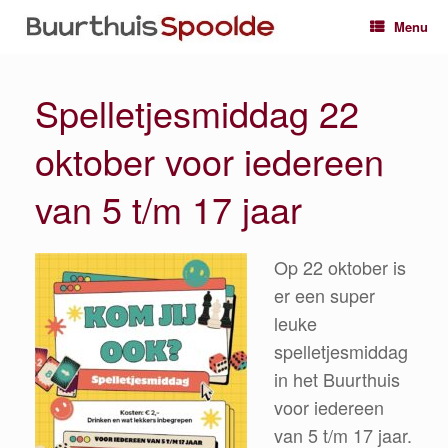
Ga
Menu
naar
de
inhoud
Spelletjesmiddag 22
oktober voor iedereen
van 5 t/m 17 jaar
Op 22 oktober is
er een super
leuke
spelletjesmiddag
in het Buurthuis
voor iedereen
van 5 t/m 17 jaar.