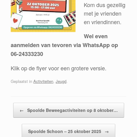
Kom dus gezellig
met je vrienden
en vriendinnen.
Wel even
aanmelden van tevoren via WhatsApp op
06-24333230
Klik op de flyer voor een grotere versie.
Geplaatst in
Activiteiten
,
Jeugd
.
Bericht navigatie
←
Spoolde Beweegactiviteiten op 8 oktober…
Spoolde Schoon – 25 oktober 2025
→