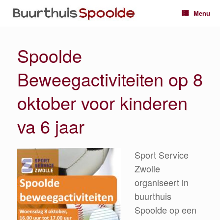
Ga
Menu
naar
de
inhoud
Spoolde
Beweegactiviteiten op 8
oktober voor kinderen
va 6 jaar
Sport Service
Zwolle
organiseert in
buurthuis
Spoolde op een